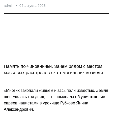
admin
•
09 августа 2026
Память по-чиновничьи. Зачем рядом с местом
массовых расстрелов скотомогильник возвели
«Многих закопали живьём и засыпали известью. Земля
шевелилась три дня», — вспоминала об уничтожении
евреев нацистами в урочище Губково Янина