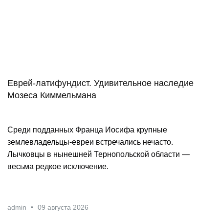
Еврей-латифундист. Удивительное наследие
Мозеса Киммельмана
Cреди подданных Франца Иосифа крупные
землевладельцы-евреи встречались нечасто.
Лычковцы в нынешней Тернопольской области —
весьма редкое исключение.
admin
•
09 августа 2026