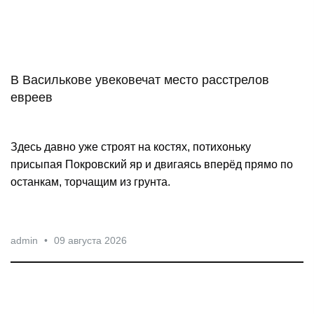
сегодняшний день первую дозу AstraZeneca получили
более 300 человек.
admin
•
09 августа 2026
В Василькове увековечат место расстрелов
евреев