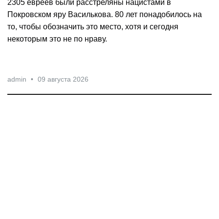
2305 евреев были расстреляны нацистами в
Покровском яру Василькова. 80 лет понадобилось на
то, чтобы обозначить это место, хотя и сегодня
некоторым это не по нраву.
admin
•
09 августа 2026