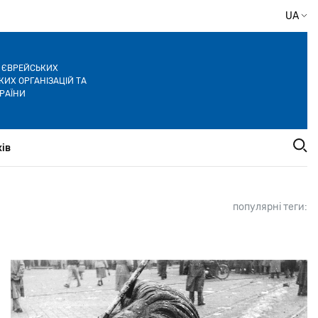
UA
Я ЄВРЕЙСЬКИХ
ИХ ОРГАНІЗАЦІЙ ТА
РАЇНИ
ів
популярні теги: