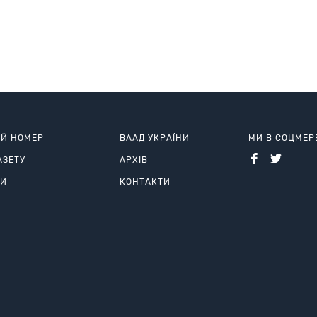
ИЙ НОМЕР
ВААД УКРАЇНИ
МИ В СОЦМЕ
АЗЕТУ
АРХІВ
РИ
КОНТАКТИ